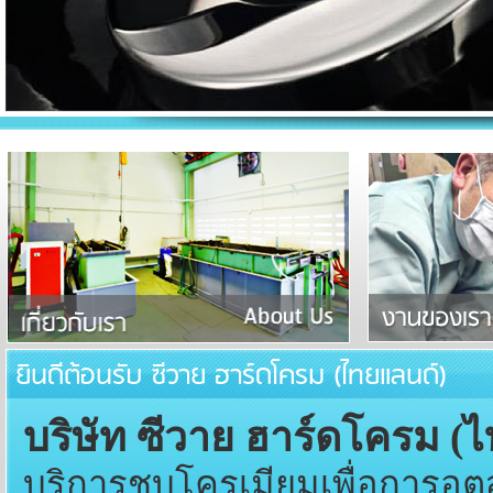
ยินดีต้อนรับ ซีวาย ฮาร์ดโครม (ไทยแลนด์)
บริษัท ซีวาย ฮาร์ดโครม (
บริการชุบโครเมียมเพื่อการอ