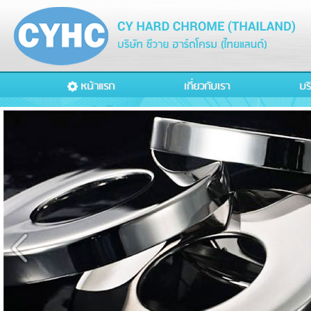
หน้าแรก
เกี่ยวกับเรา
บร