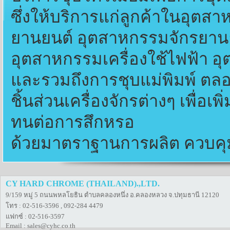
ซึ่งให้บริการแก่ลูกค้าในอุต
ยานยนต์ อุตสาหกรรมจักรยาน
อุตสาหกรรมเครื่องใช้ไฟฟ้า 
และรวมถึงการชุบแม่พิมพ์ ตล
ชิ้นส่วนเครื่องจักรต่างๆ เพื่
ทนต่อการสึกหรอ
ด้วยมาตราฐานการผลิต ควบคุม
CY HARD CHROME (THAILAND).,LTD.
9/159 หมู่ 5 ถนนพหลโยธิน ตำบลคลองหนึ่ง อ.คลองหลวง จ.ปทุมธานี 12120
โทร : 02-516-3596 , 092-284 4479
แฟกซ์ : 02-516-3597
Email : sales@cyhc.co.th